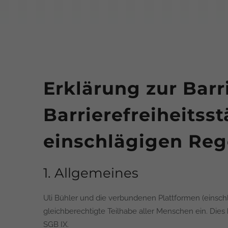
Erklärung zur Barr
Barrierefreiheitss
einschlägigen Re
1. Allgemeines
Uli Bühler und die verbundenen Plattformen (einschließ
gleichberechtigte Teilhabe aller Menschen ein. Die
SGB IX.