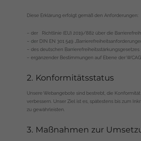
Diese Erklärung erfolgt gemäß den Anforderungen:
– der Richtlinie (EU) 2019/882 über die Barrierefre
– der DIN EN 301 549 „Barrierefreiheitsanforderunge
– des deutschen Barrierefreiheitsstärkungsgesetze
– ergänzender Bestimmungen auf Ebene der WCAG 2.1
2. Konformitätsstatus
Unsere Webangebote sind bestrebt, die Konformität
verbessern. Unser Ziel ist es, spätestens bis zum In
zu gewährleisten.
3. Maßnahmen zur Umsetzung