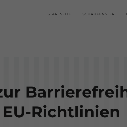
STARTSEITE
SCHAUFENSTER
zur Barrierefre
EU-Richtlinien