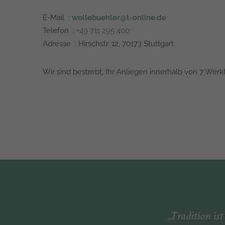
E-Mail :
wollebuehler@t-online.de
Telefon :
+49 711 295 400
Adresse : Hirschstr. 12, 70173 Stuttgart
Wir sind bestrebt, Ihr Anliegen innerhalb von 7 Werk
„Tradition is