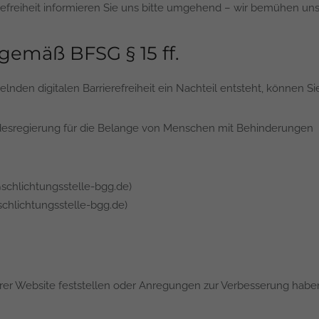
ierefreiheit informieren Sie uns bitte umgehend – wir bemühen un
gemäß BFSG § 15 ff.
gelnden digitalen Barrierefreiheit ein Nachteil entsteht, können 
desregierung für die Belange von Menschen mit Behinderungen
@schlichtungsstelle-bgg.de)
chlichtungsstelle-bgg.de)
rer Website feststellen oder Anregungen zur Verbesserung haben,