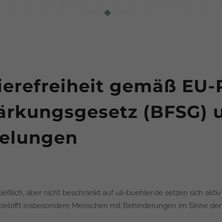
ierefreiheit gemäß EU-
tärkungsgesetz (BFSG) 
gelungen
lich, aber nicht beschränkt auf uli-buehler.de setzen sich aktiv fü
s betrifft insbesondere Menschen mit Behinderungen im Sinne d