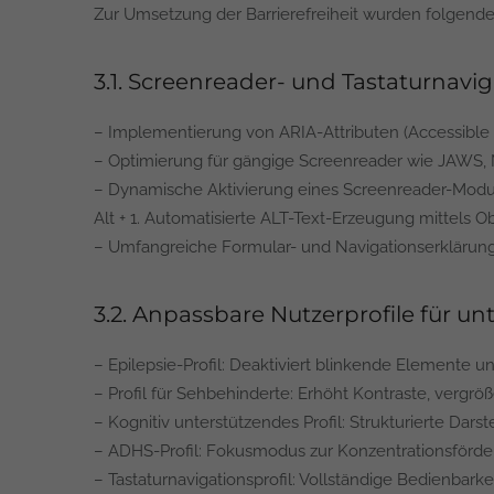
Zur Umsetzung der Barrierefreiheit wurden folgend
3.1. Screenreader- und Tastaturnavi
– Implementierung von ARIA-Attributen (Accessible 
– Optimierung für gängige Screenreader wie JAWS, 
– Dynamische Aktivierung eines Screenreader-Modu
Alt + 1. Automatisierte ALT-Text-Erzeugung mittels
– Umfangreiche Formular- und Navigationserklärungen
3.2. Anpassbare Nutzerprofile für u
– Epilepsie-Profil: Deaktiviert blinkende Elemente u
– Profil für Sehbehinderte: Erhöht Kontraste, vergröße
– Kognitiv unterstützendes Profil: Strukturierte Dars
– ADHS-Profil: Fokusmodus zur Konzentrationsförde
– Tastaturnavigationsprofil: Vollständige Bedienbark