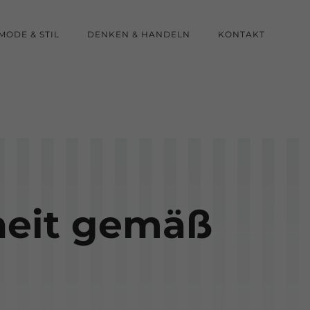
MODE & STIL
DENKEN & HANDELN
KONTAKT
iheit gemäß