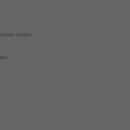
ebsite-Inhalten.
dern.