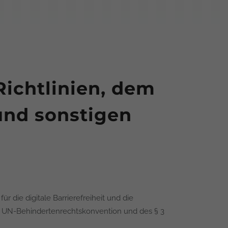
Richtlinien, dem
und sonstigen
r die digitale Barrierefreiheit und die
er UN-Behindertenrechtskonvention und des § 3