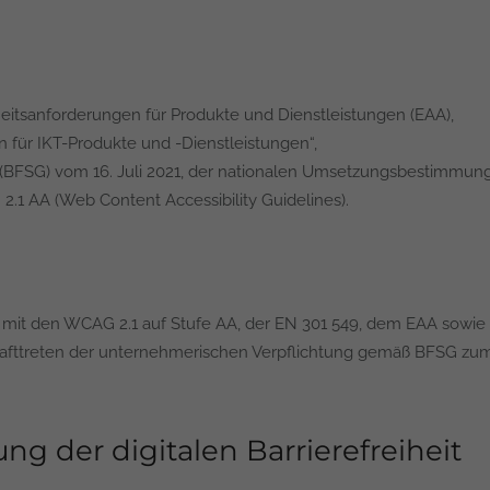
iheitsanforderungen für Produkte und Dienstleistungen (EAA),
n für IKT-Produkte und -Dienstleistungen“,
s (BFSG) vom 16. Juli 2021, der nationalen Umsetzungsbestimmun
 AA (Web Content Accessibility Guidelines).
 mit den WCAG 2.1 auf Stufe AA, der EN 301 549, dem EAA sowie 
krafttreten der unternehmerischen Verpflichtung gemäß BFSG zum 28
 der digitalen Barrierefreiheit