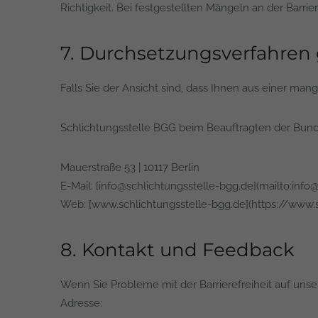
Richtigkeit. Bei festgestellten Mängeln an der Barr
7. Durchsetzungsverfahren 
Falls Sie der Ansicht sind, dass Ihnen aus einer man
Schlichtungsstelle BGG beim Beauftragten der Bun
Mauerstraße 53 | 10117 Berlin
E-Mail: [info@schlichtungsstelle-bgg.de](mailto:info
Web: [www.schlichtungsstelle-bgg.de](https://www.s
8. Kontakt und Feedback
Wenn Sie Probleme mit der Barrierefreiheit auf unse
Adresse: